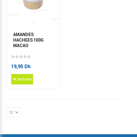
AMANDES 
HACHEES 100G 
MACAO
0
sur 5
19,95
Dh
DETAILS