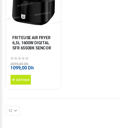
FRITEUSE AIR FRYER 
6,5L 1600W DIGITAL 
SFR 6550BK SENCOR
0
sur 5
2099,00
Dh
Le
Le
1099,00
Dh
prix
prix
initial
actuel
DETAILS
était :
est :
2099,00 Dh.
1099,00 Dh.