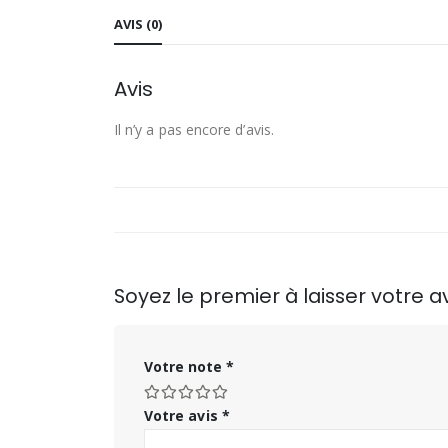
AVIS (0)
Avis
Il n’y a pas encore d’avis.
Soyez le premier à laisser votre
Votre note
*
Votre avis
*