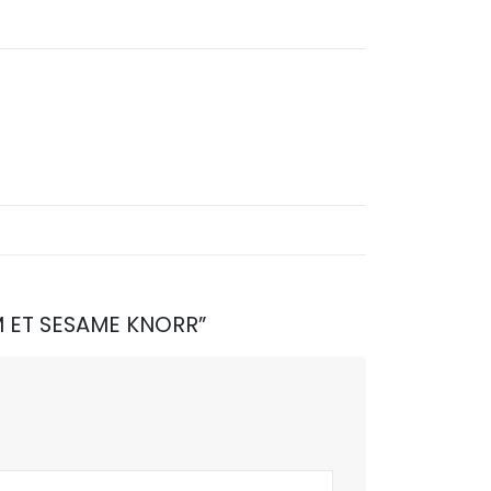
YM ET SESAME KNORR”