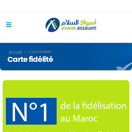
Accueil
»
Carte fidélité
Carte fidélité