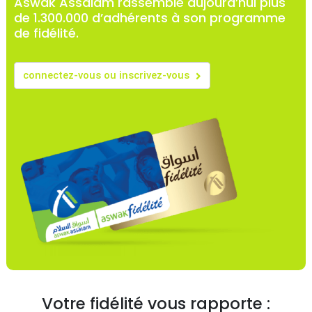
Aswak Assalam rassemble aujourd’hui plus
de 1.300.000 d’adhérents à son programme
de fidélité.
connectez-vous ou inscrivez-vous
Votre fidélité vous rapporte :