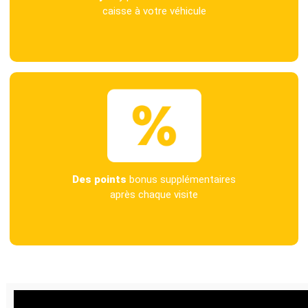
caisse à votre véhicule
Des points
bonus supplémentaires
après chaque visite