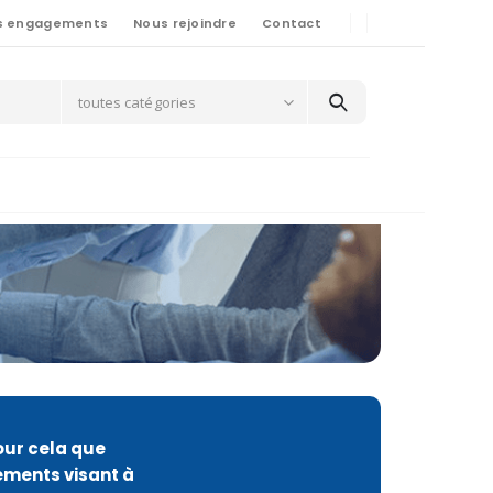
s engagements
Nous rejoindre
Contact
toutes catégories
pour cela que
gements visant à