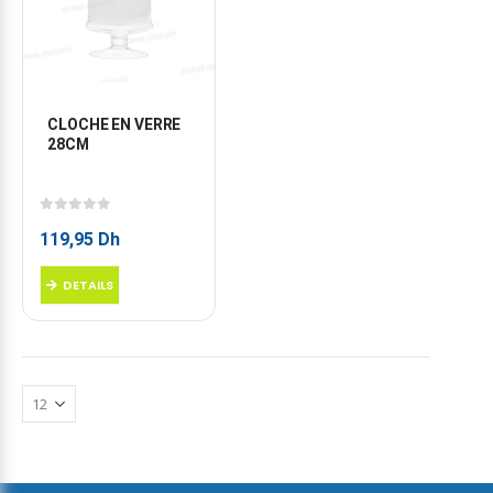
CLOCHE EN VERRE 
28CM
0
sur 5
119,95
Dh
DETAILS