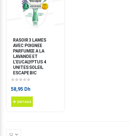
RASOIR 3 LAMES 
AVEC POIGNEE 
PARFUMEE A LA 
LAVANDE ET 
L’EUCALYPTUS 4 
UNITES SOLEIL 
ESCAPE BIC
0
sur 5
58,95
Dh
DETAILS