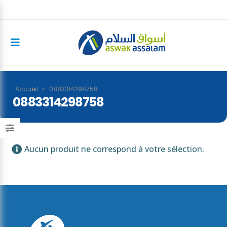
Accueil
»
0883314298758
0883314298758
Aucun produit ne correspond à votre sélection.