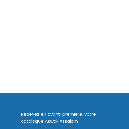
Recevez en avant-première, votre
catalogue Aswak Assalam