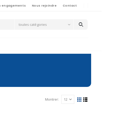
s engagements
Nous rejoindre
Contact
toutes catégories
Montrer: