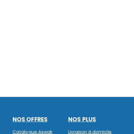
NOS OFFRES
NOS PLUS
Catalogue Aswak
Livraison à domicile