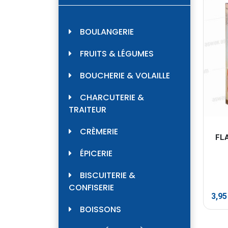
BOULANGERIE
FRUITS & LÉGUMES
BOUCHERIE & VOLAILLE
CHARCUTERIE &
TRAITEUR
CRÈMERIE
FL
ÉPICERIE
BISCUITERIE &
CONFISERIE
3,9
BOISSONS