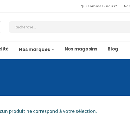
Qui sommes-nous?
No
lité
Nos magasins
Blog
Nos marques
cun produit ne correspond à votre sélection.