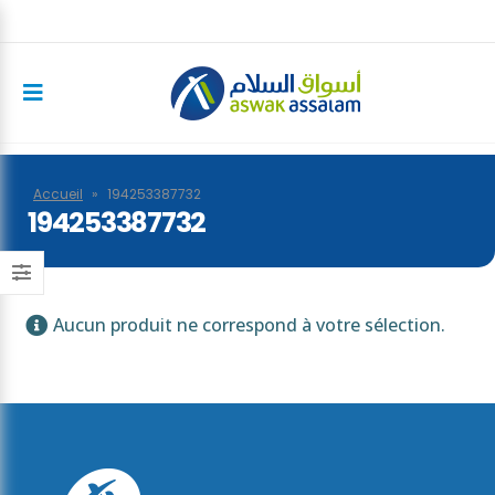
Accueil
»
194253387732
194253387732
Aucun produit ne correspond à votre sélection.