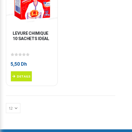
LEVURE CHIMIQUE 
10 SACHETS IDEAL
0
sur 5
5,50
Dh
DETAILS