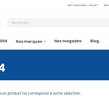
Qui sommes-nous?
No
lité
Nos magasins
Blog
Nos marques
4
cun produit ne correspond à votre sélection.