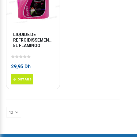
LIQUIDE DE 
REFROIDISSEMENT 
5L FLAMINGO
0
sur 5
29,95
Dh
DETAILS