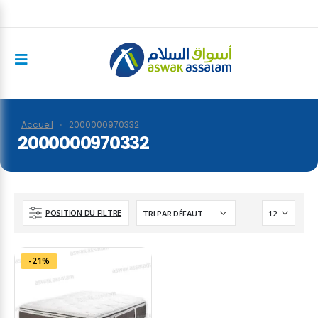
Accueil
»
2000000970332
2000000970332
POSITION DU FILTRE
-21%