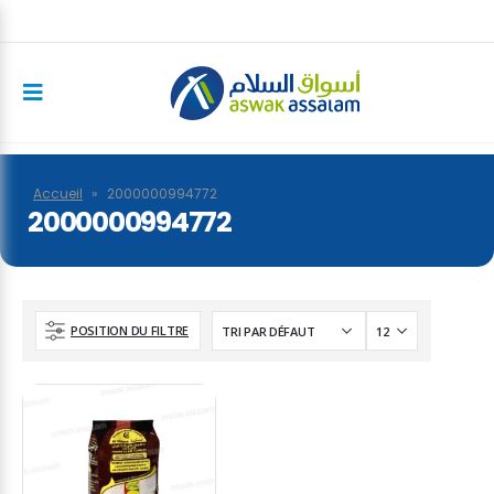
Accueil
»
2000000994772
2000000994772
POSITION DU FILTRE