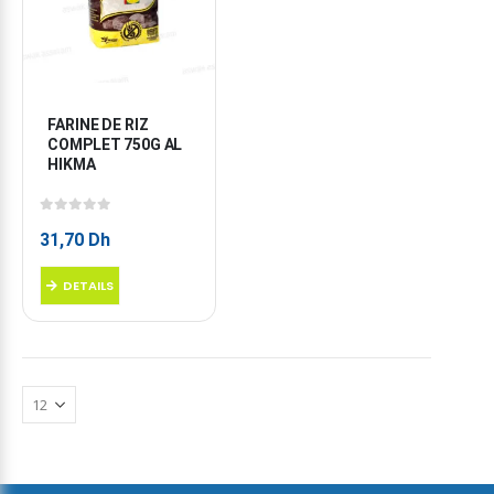
FARINE DE RIZ 
COMPLET 750G AL 
HIKMA
0
sur 5
31,70
Dh
DETAILS