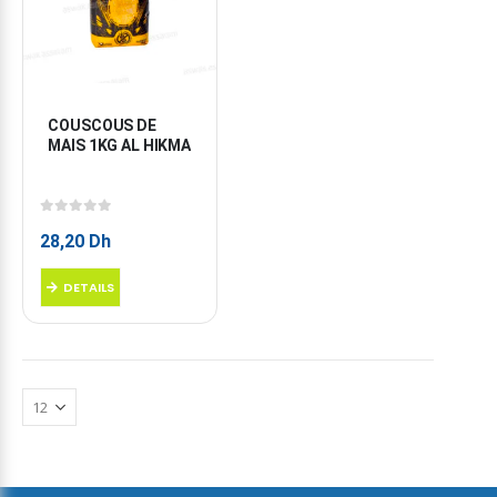
COUSCOUS DE 
MAIS 1KG AL HIKMA
0
sur 5
28,20
Dh
DETAILS