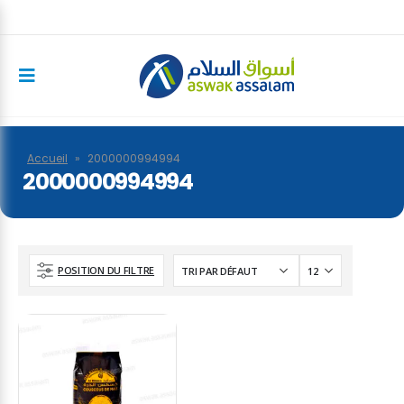
Accueil
»
2000000994994
2000000994994
POSITION DU FILTRE