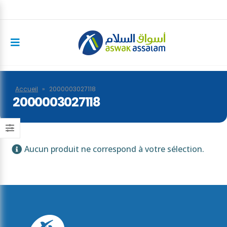
Accueil
»
2000003027118
2000003027118
Aucun produit ne correspond à votre sélection.