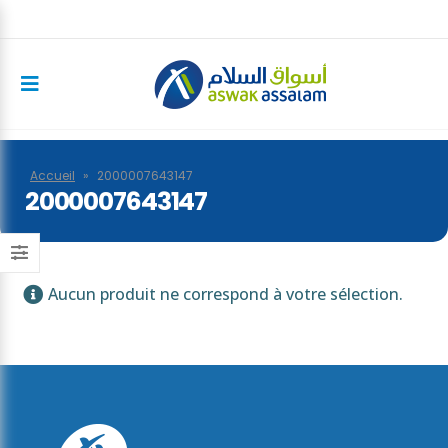
Accueil
»
2000007643147
2000007643147
Aucun produit ne correspond à votre sélection.