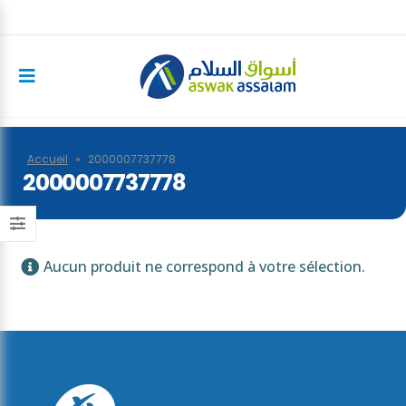
Accueil
»
2000007737778
2000007737778
Aucun produit ne correspond à votre sélection.