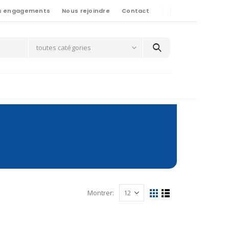
s engagements
Nous rejoindre
Contact
toutes catégories
Montrer: