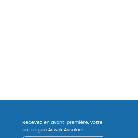
Recevez en avant-première, votre
catalogue Aswak Assalam