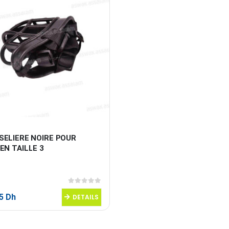
SELIERE NOIRE POUR 
EN TAILLE 3
0
sur 5
95
Dh
DETAILS