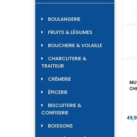
BOULANGERIE
FRUITS & LÉGUMES
BOUCHERIE & VOLAILLE
CHARCUTERIE &
TRAITEUR
CRÈMERIE
MU
CHI
ÉPICERIE
BISCUITERIE &
CONFISERIE
49,
BOISSONS