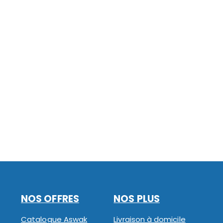
NOS OFFRES
NOS PLUS
Catalogue Aswak
Livraison à domicile