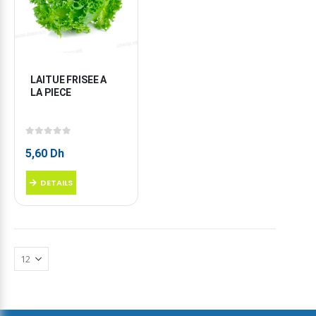
LAITUE FRISEE A 
LA PIECE
0
sur 5
5,60
Dh
DETAILS