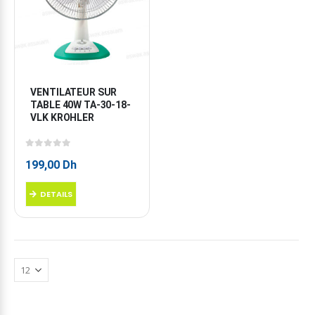
VENTILATEUR SUR 
TABLE 40W TA-30-18-
VLK KROHLER
0
sur 5
199,00
Dh
DETAILS