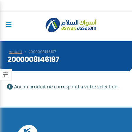
Accueil
»
2000008146197
2000008146197
Aucun produit ne correspond à votre sélection.