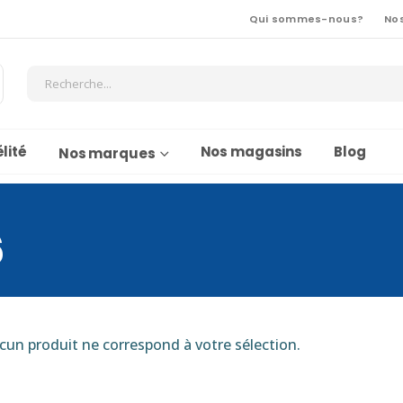
Qui sommes-nous?
No
lité
Nos magasins
Blog
Nos marques
6
cun produit ne correspond à votre sélection.