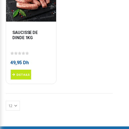
SAUCISSE DE 
DINDE 1KG
0
sur 5
49,95
Dh
DETAILS