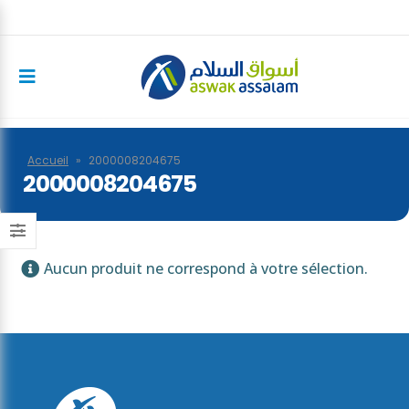
Accueil
»
2000008204675
2000008204675
Aucun produit ne correspond à votre sélection.