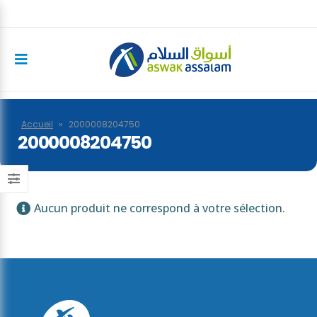
Accueil
»
2000008204750
2000008204750
Aucun produit ne correspond à votre sélection.