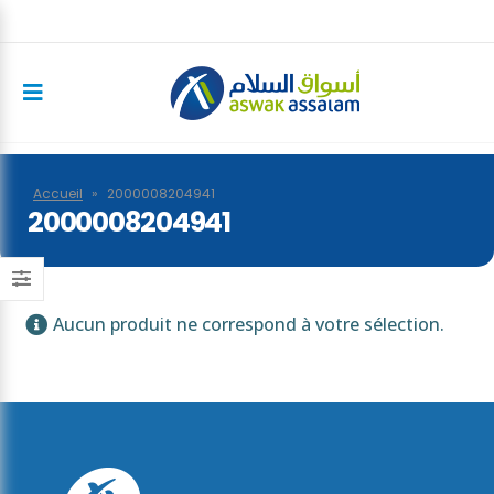
Accueil
»
2000008204941
2000008204941
Aucun produit ne correspond à votre sélection.