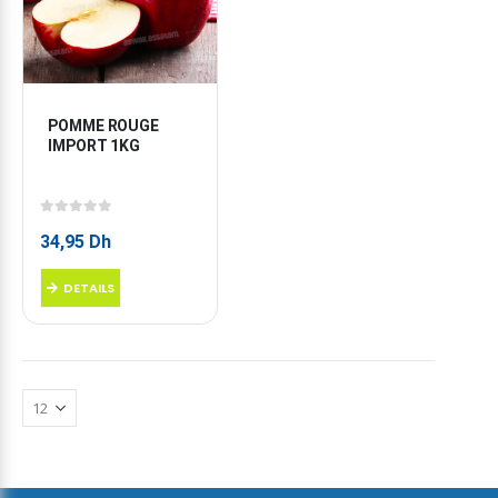
POMME ROUGE 
IMPORT 1KG
0
sur 5
34,95
Dh
DETAILS