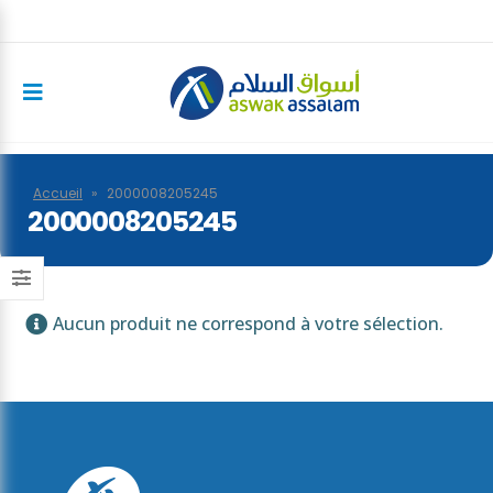
Accueil
»
2000008205245
2000008205245
Aucun produit ne correspond à votre sélection.