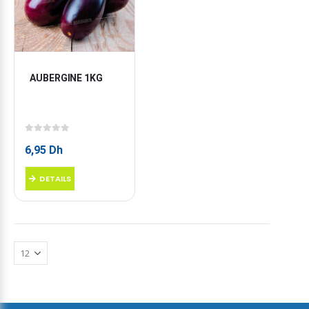
AUBERGINE 1KG
0
sur 5
6,95
Dh
DETAILS