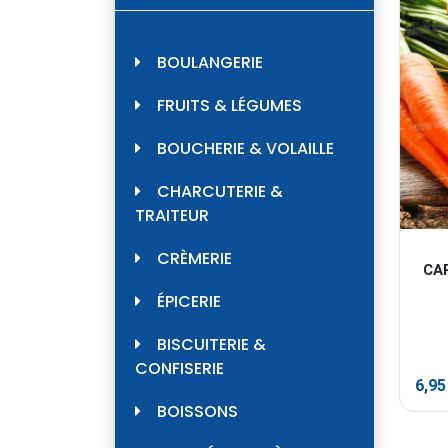
BOULANGERIE
FRUITS & LÉGUMES
BOUCHERIE & VOLAILLE
CHARCUTERIE &
TRAITEUR
CRÈMERIE
CA
ÉPICERIE
BISCUITERIE &
CONFISERIE
6,9
BOISSONS