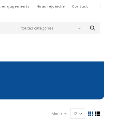
s engagements
Nous rejoindre
Contact
toutes catégories
Montrer: