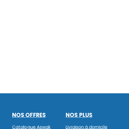
NOS OFFRES
NOS PLUS
Catalogue Aswak
Livraison à domicile