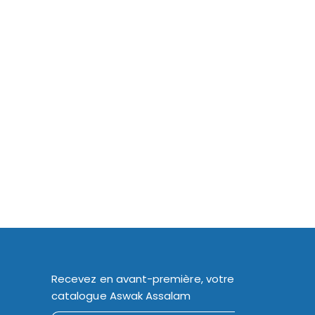
Recevez en avant-première, votre
catalogue Aswak Assalam