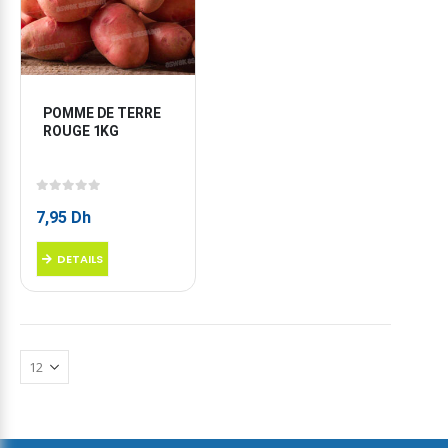
POMME DE TERRE 
ROUGE 1KG
0
sur 5
7,95
Dh
DETAILS