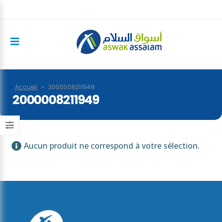
Accueil
»
2000008211949
2000008211949
Aucun produit ne correspond à votre sélection.