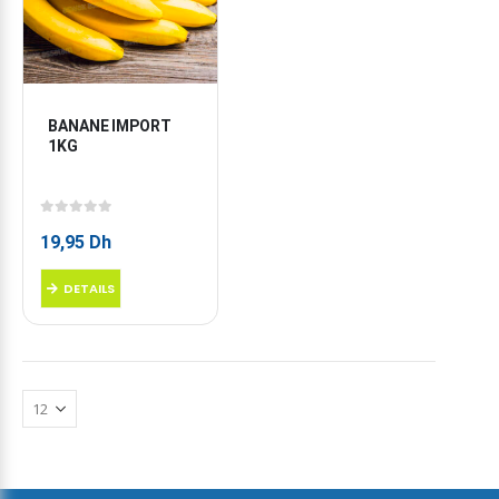
BANANE IMPORT 
1KG
0
sur 5
19,95
Dh
DETAILS