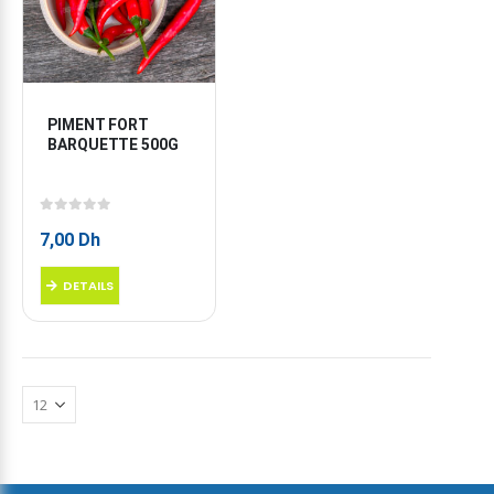
PIMENT FORT 
BARQUETTE 500G
0
sur 5
7,00
Dh
DETAILS