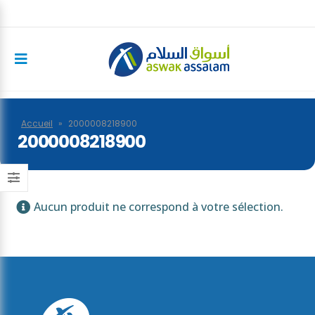
Accueil
»
2000008218900
2000008218900
Aucun produit ne correspond à votre sélection.