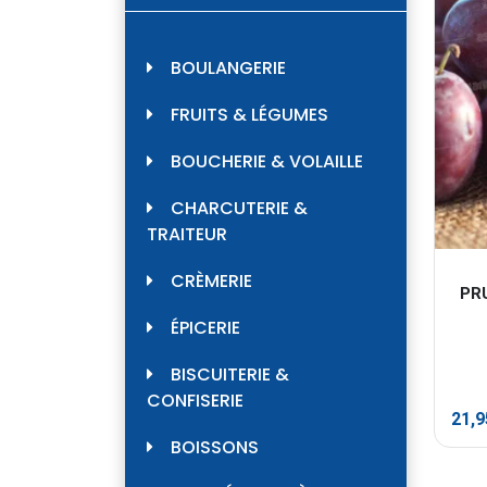
BOULANGERIE
FRUITS & LÉGUMES
BOUCHERIE & VOLAILLE
CHARCUTERIE &
TRAITEUR
CRÈMERIE
PR
ÉPICERIE
BISCUITERIE &
CONFISERIE
21,
BOISSONS