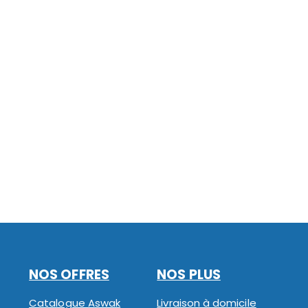
NOS OFFRES
NOS PLUS
Catalogue Aswak
Livraison à domicile