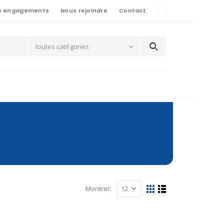
s engagements
Nous rejoindre
Contact
toutes catégories
Montrer: