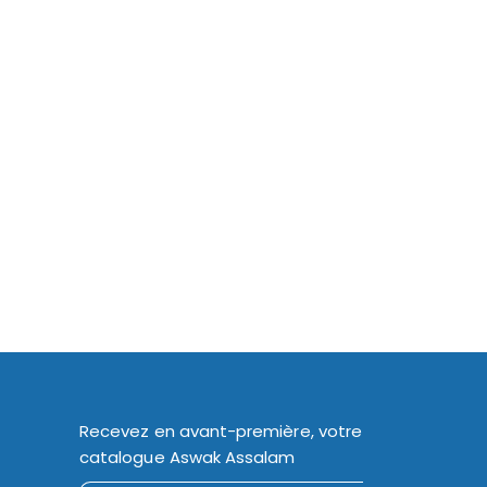
Recevez en avant-première, votre
catalogue Aswak Assalam