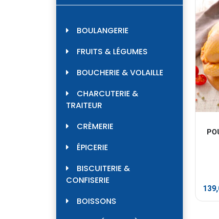
BOULANGERIE
FRUITS & LÉGUMES
BOUCHERIE & VOLAILLE
CHARCUTERIE &
TRAITEUR
CRÈMERIE
POU
ÉPICERIE
BISCUITERIE &
CONFISERIE
139
BOISSONS