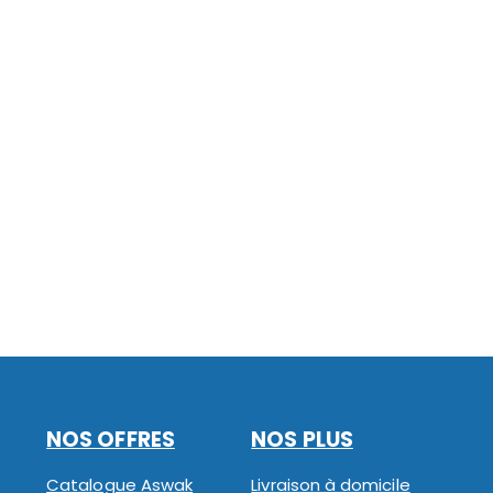
NOS OFFRES
NOS PLUS
Catalogue Aswak
Livraison à domicile