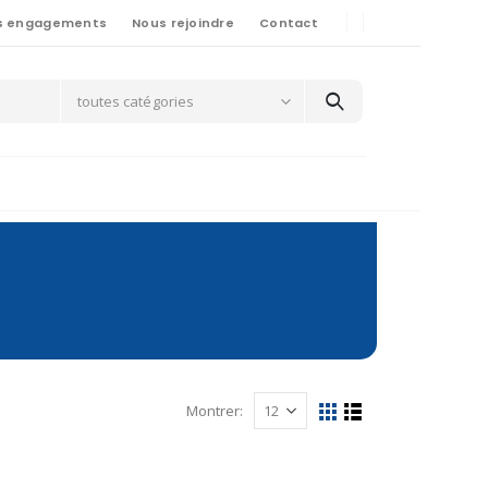
s engagements
Nous rejoindre
Contact
toutes catégories
Montrer: