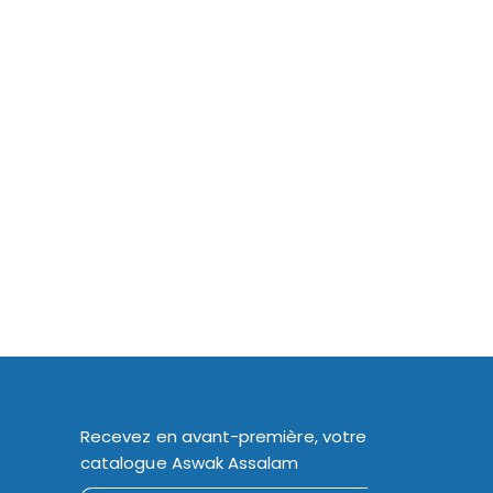
Recevez en avant-première, votre
catalogue Aswak Assalam