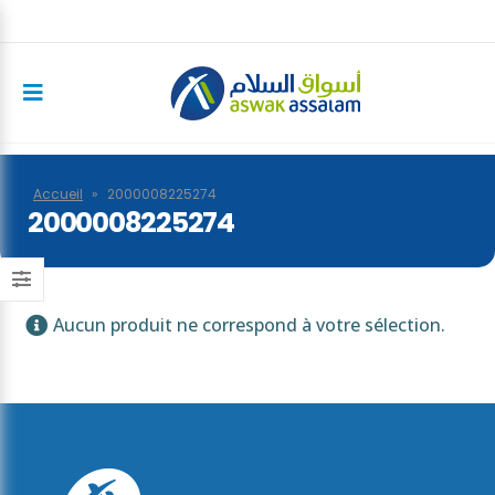
Accueil
»
2000008225274
2000008225274
Aucun produit ne correspond à votre sélection.