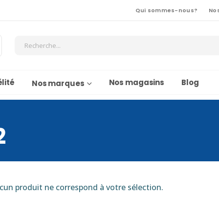
Qui sommes-nous?
No
lité
Nos magasins
Blog
Nos marques
2
cun produit ne correspond à votre sélection.