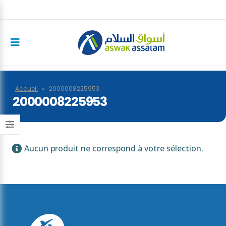
Accueil
»
2000008225953
2000008225953
Aucun produit ne correspond à votre sélection.