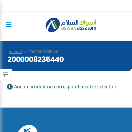
Accueil
»
2000008235440
2000008235440
Aucun produit ne correspond à votre sélection.