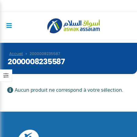
Accueil
»
2000008235587
2000008235587
Aucun produit ne correspond à votre sélection.