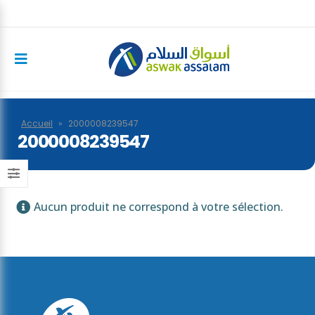
Accueil
»
2000008239547
2000008239547
Aucun produit ne correspond à votre sélection.