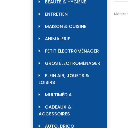
2999
BEAUTÉ & HYGIÈNE
ENTRETIEN
Montrer
MAISON & CUISINE
ANIMALERIE
PETIT ÉLECTROMÉNAGER
GROS ÉLECTROMÉNAGER
PLEIN AIR, JOUETS &
LOISIRS
MULTIMÉDIA
CADEAUX &
ACCESSOIRES
AUTO, BRICO