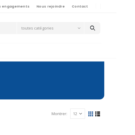
s engagements
Nous rejoindre
Contact
toutes catégories
Montrer: