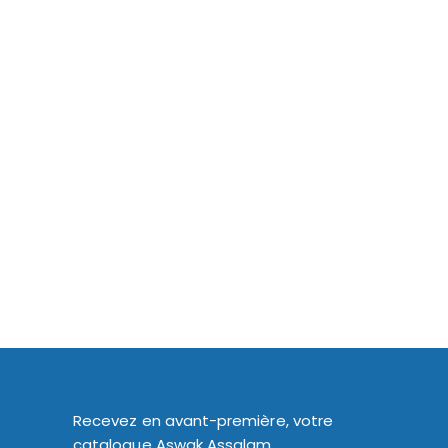
Recevez en avant-première, votre
catalogue Aswak Assalam