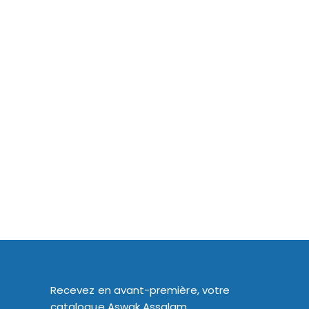
Recevez en avant-première, votre
catalogue Aswak Assalam