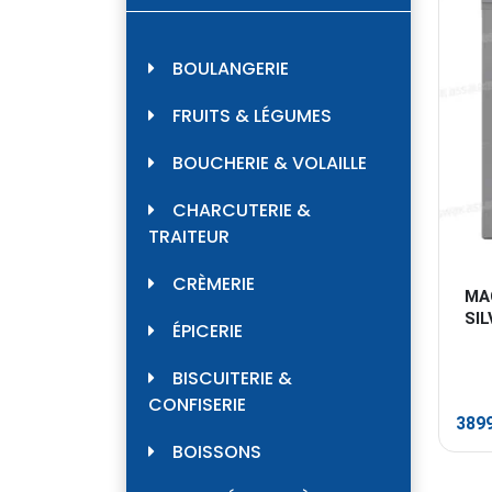
BOULANGERIE
FRUITS & LÉGUMES
BOUCHERIE & VOLAILLE
CHARCUTERIE &
TRAITEUR
CRÈMERIE
MA
SIL
ÉPICERIE
BISCUITERIE &
CONFISERIE
389
BOISSONS