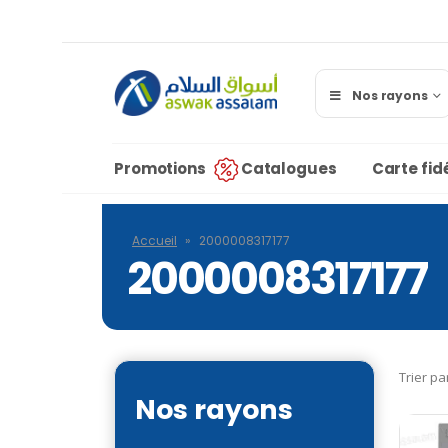
Nos rayons
Promotions
Catalogues
Carte fidé
Accueil
»
2000008317177
2000008317177
Trier pa
Nos rayons