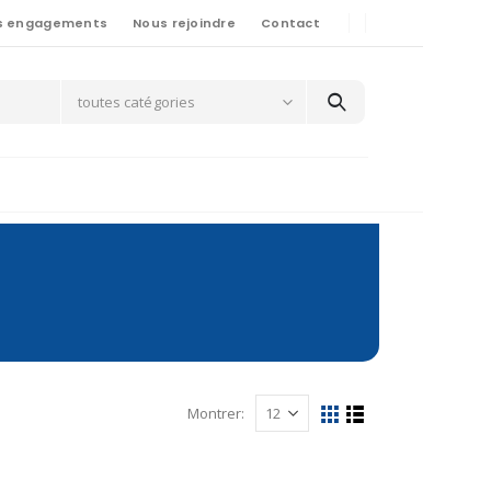
s engagements
Nous rejoindre
Contact
toutes catégories
Montrer: