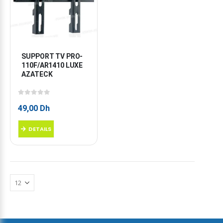
SUPPORT TV PRO-
110F/AR1410 LUXE 
AZATECK
0
sur 5
49,00
Dh
DETAILS