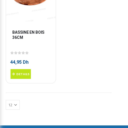
BASSINE EN BOIS 
36CM
0
sur 5
44,95
Dh
DETAILS